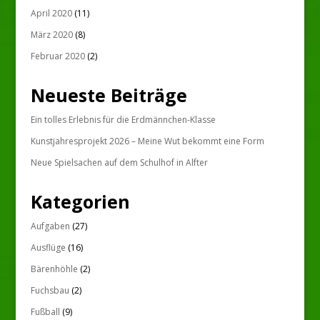
April 2020
(11)
März 2020
(8)
Februar 2020
(2)
Neueste Beiträge
Ein tolles Erlebnis für die Erdmännchen-Klasse
Kunstjahresprojekt 2026 – Meine Wut bekommt eine Form
Neue Spielsachen auf dem Schulhof in Alfter
Kategorien
Aufgaben
(27)
Ausflüge
(16)
Bärenhöhle
(2)
Fuchsbau
(2)
Fußball
(9)