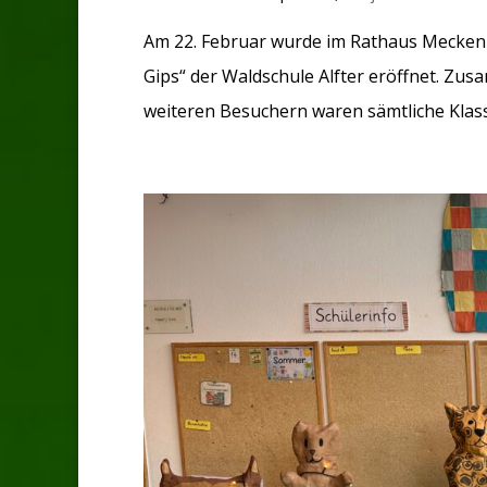
Am 22. Februar wurde im Rathaus Meckenh
Gips“ der Waldschule Alfter eröffnet. Z
weiteren Besuchern waren sämtliche Klas