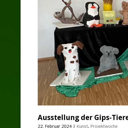
Ausstellung der Gips-Tie
22. Februar 2024
|
Kunst
,
Projektwoche