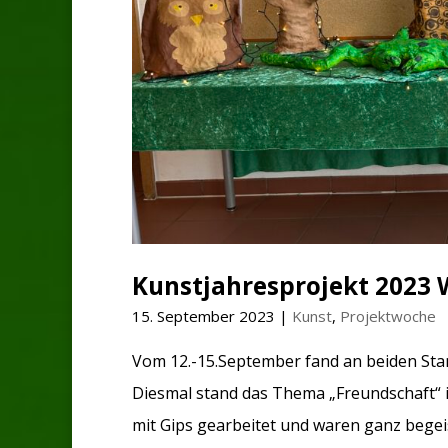
Kunstjahresprojekt 2023 
15. September 2023
|
Kunst
,
Projektwoche
Vom 12.-15.September fand an beiden Stan
Diesmal stand das Thema „Freundschaft“ i
mit Gips gearbeitet und waren ganz begeist