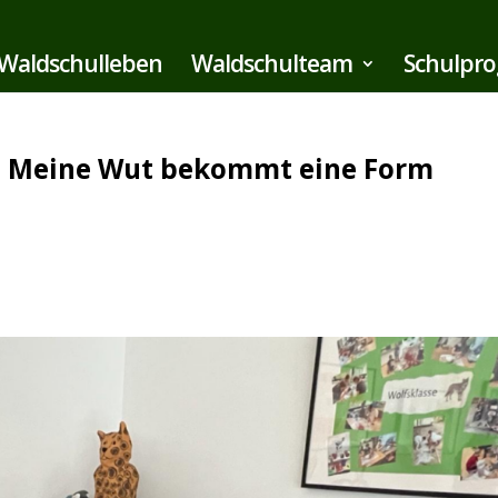
Waldschulleben
Waldschulteam
Schulpr
 – Meine Wut bekommt eine Form