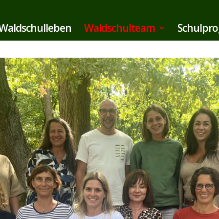
Waldschulleben
Waldschulteam
Schulpr