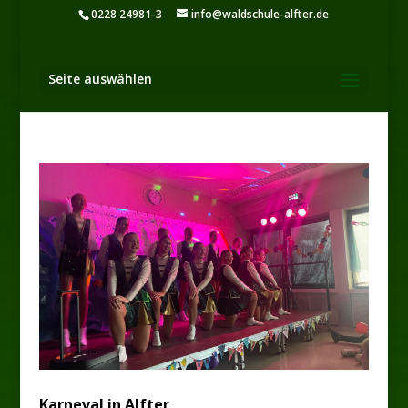
0228 24981-3
info@waldschule-alfter.de
Seite auswählen
Karneval in Alfter