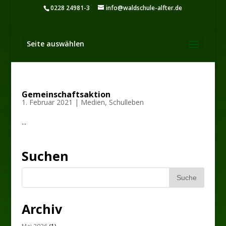
0228 24981-3
info@waldschule-alfter.de
Seite auswählen
Gemeinschaftsaktion
1. Februar 2021
|
Medien
,
Schulleben
...
Suchen
Archiv