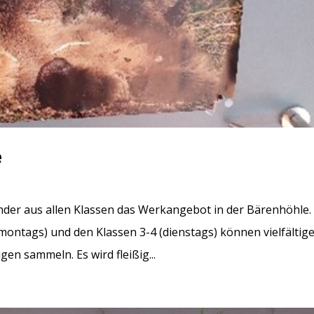
e
inder aus allen Klassen das Werkangebot in der Bärenhöhle.
(montags) und den Klassen 3-4 (dienstags) können vielfältig
n sammeln. Es wird fleißig...