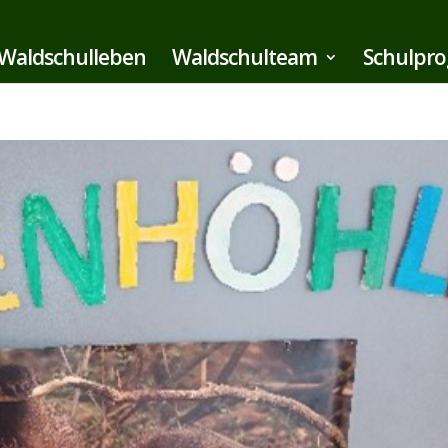
Waldschulleben
Waldschulteam
Schulpr