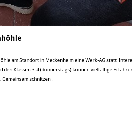
nhöhle
höhle am Standort in Meckenheim eine Werk-AG statt. Intere
nd den Klassen 3-4 (donnerstags) können vielfältige Erfahr
 Gemeinsam schnitzen...