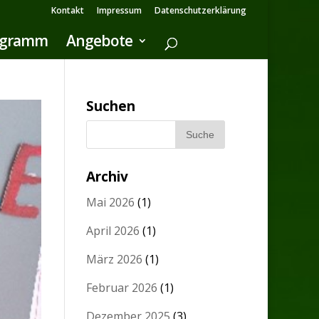
Kontakt
Impressum
Datenschutzerklärung
ogramm
Angebote
Suchen
Archiv
Mai 2026
(1)
April 2026
(1)
März 2026
(1)
Februar 2026
(1)
Dezember 2025
(3)