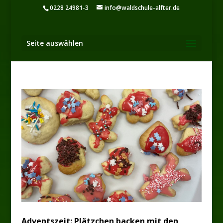
0228 24981-3
info@waldschule-alfter.de
Seite auswählen
Adventszeit: Plätzchen backen mit den