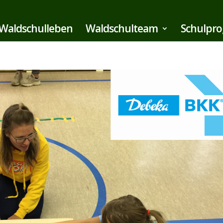
Waldschulleben
Waldschulteam
Schulpr