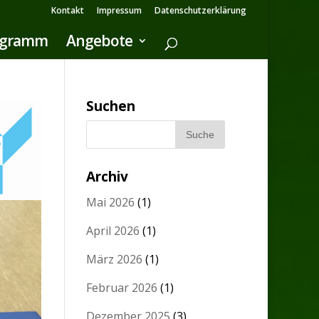
Kontakt
Impressum
Datenschutzerklärung
ogramm
Angebote
Suchen
Archiv
Mai 2026
(1)
April 2026
(1)
März 2026
(1)
Februar 2026
(1)
Dezember 2025
(3)