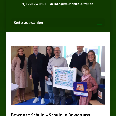
0228 24981-3
info@waldschule-alfter.de
Seite auswählen
Bewegte Schule – Schule in Bewegung