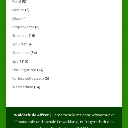
Kunst
(8)
Medien
(2)
Musik
(4)
Projektwoche
(6)
Schulfeier
(16)
Schulfest
(9)
Schulleben
(54)
Sport
(19)
Uncategorized
(14)
Vorlesewettbewerb
(5)
Weihnachten
(14)
Waldschule Alfter
| Förderschule mit dem Schwerpunkt
"Emotionale und soziale Entwicklung" in Trägerschaft des