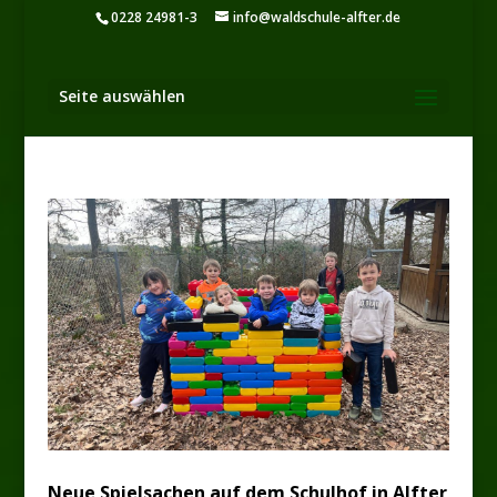
0228 24981-3
info@waldschule-alfter.de
Seite auswählen
Neue Spielsachen auf dem Schulhof in Alfter