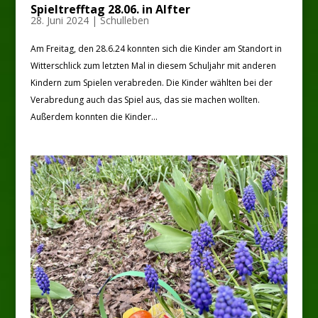
Spieltrefftag 28.06. in Alfter
28. Juni 2024
|
Schulleben
Am Freitag, den 28.6.24 konnten sich die Kinder am Standort in
Witterschlick zum letzten Mal in diesem Schuljahr mit anderen
Kindern zum Spielen verabreden. Die Kinder wählten bei der
Verabredung auch das Spiel aus, das sie machen wollten.
Außerdem konnten die Kinder...