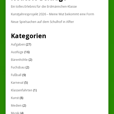
Ein tolles Erlebnis für die Erdmännchen-Klasse
Kunstjahresprojekt 2026 – Meine Wut bekommt eine Form
Neue Spielsachen auf dem Schulhof in Alfter
Kategorien
Aufgaben
(27)
Ausflüge
(16)
Bärenhöhle
(2)
Fuchsbau
(2)
Fußball
(9)
Karneval
(5)
Klassenfahrten
(1)
Kunst
(8)
Medien
(2)
Musik
(4)