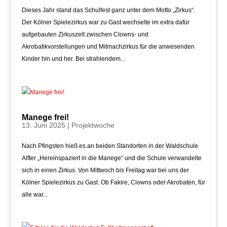
Dieses Jahr stand das Schulfest ganz unter dem Motto „Zirkus“.
Der Kölner Spielezirkus war zu Gast wechselte im extra dafür
aufgebauten Zirkuszelt zwischen Clowns- und
Akrobatikvorstellungen und Mitmachzirkus für die anwesenden
Kinder hin und her. Bei strahlendem...
Manege frei!
13. Juni 2025
|
Projektwoche
Nach Pfingsten hieß es an beiden Standorten in der Waldschule
Alfter „Hereinspaziert in die Manege“ und die Schule verwandelte
sich in einen Zirkus. Von Mittwoch bis Freitag war bei uns der
Kölner Spielezirkus zu Gast. Ob Fakire, Clowns oder Akrobaten, für
alle war...