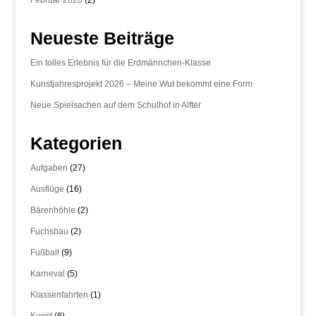
Februar 2020
(2)
Neueste Beiträge
Ein tolles Erlebnis für die Erdmännchen-Klasse
Kunstjahresprojekt 2026 – Meine Wut bekommt eine Form
Neue Spielsachen auf dem Schulhof in Alfter
Kategorien
Aufgaben
(27)
Ausflüge
(16)
Bärenhöhle
(2)
Fuchsbau
(2)
Fußball
(9)
Karneval
(5)
Klassenfahrten
(1)