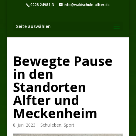
0228 24981-3
info@waldschule-alfter.de
Seite auswählen
Bewegte Pause
in den
Standorten
Alfter und
Meckenheim
8. Juni 2023
|
Schulleben
,
Sport