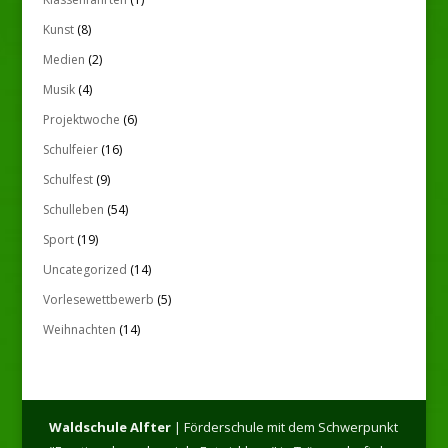
Kunst
(8)
Medien
(2)
Musik
(4)
Projektwoche
(6)
Schulfeier
(16)
Schulfest
(9)
Schulleben
(54)
Sport
(19)
Uncategorized
(14)
Vorlesewettbewerb
(5)
Weihnachten
(14)
Waldschule Alfter
| Förderschule mit dem Schwerpunkt