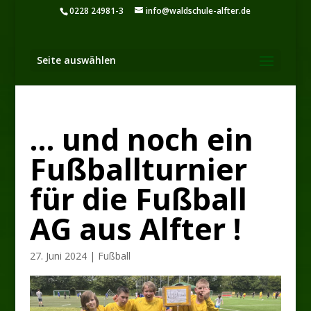
0228 24981-3
info@waldschule-alfter.de
Seite auswählen
… und noch ein
Fußballturnier
für die Fußball
AG aus Alfter !
27. Juni 2024
|
Fußball