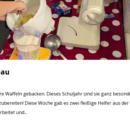
bau
e Waffeln gebacken. Dieses Schuljahr sind sie ganz besond
zubereiten! Diese Woche gab es zwei fleißige Helfer aus de
beitet und...