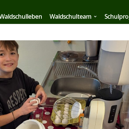
Waldschulleben
Waldschulteam
Schulpr