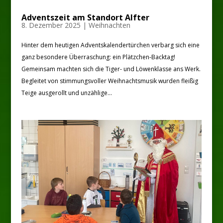
Adventszeit am Standort Alfter
8. Dezember 2025
|
Weihnachten
Hinter dem heutigen Adventskalendertürchen verbarg sich eine
ganz besondere Überraschung: ein Plätzchen-Backtag!
Gemeinsam machten sich die Tiger- und Löwenklasse ans Werk.
Begleitet von stimmungsvoller Weihnachtsmusik wurden fleißig
Teige ausgerollt und unzählige...