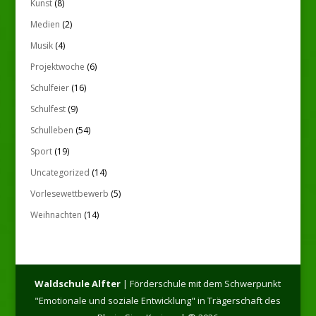
Kunst
(8)
Medien
(2)
Musik
(4)
Projektwoche
(6)
Schulfeier
(16)
Schulfest
(9)
Schulleben
(54)
Sport
(19)
Uncategorized
(14)
Vorlesewettbewerb
(5)
Weihnachten
(14)
Waldschule Alfter
| Förderschule mit dem Schwerpunkt
"Emotionale und soziale Entwicklung" in Trägerschaft des