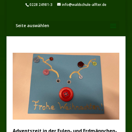
0228 24981-3
info@waldschule-alfter.de
Seite auswählen
Adventszeit in der Eulen- und Erdmännchen-