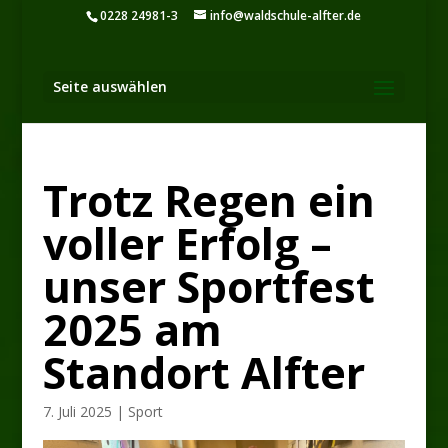
0228 24981-3
info@waldschule-alfter.de
Seite auswählen
Trotz Regen ein
voller Erfolg –
unser Sportfest
2025 am
Standort Alfter
7. Juli 2025
|
Sport