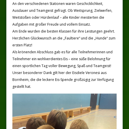
An den verschiedenen Stationen waren Geschicklichkeit,
Ausdauer und Teamgeist gefragt. Ob Weitsprung, Zielwerfen,
Weitstoßen oder Hürdenlauf – alle Kinder meisterten die
Aufgaben mit großer Freude und vollem Einsatz.
Am Ende wurden die besten Klassen für ihre Leistungen geehrt.
Herzlichen Glückwunsch an die „Faultiere“ und die „Hunde“ zum
ersten Platz!
Als krönenden Abschluss gab es für alle Teilnehmerinnen und
Teilnehmer ein wohlverdientes Eis – eine süße Belohnung für
einen sportlichen Tag voller Bewegung, Spaß und Teamgeist!
Unser besonderer Dank gilt hier der Eisdiele Veronesi aus
Bornheim, die die leckere Eis-Spende großzügig zur Verfügung
gestellt hat.