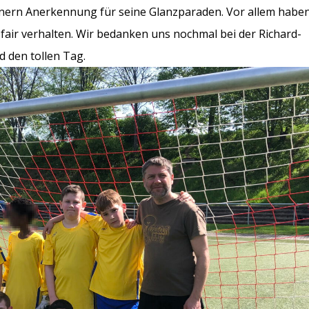
ern Anerkennung für seine Glanzparaden. Vor allem haben
fair verhalten. Wir bedanken uns nochmal bei der Richard-
d den tollen Tag.