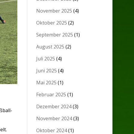
November 2025
(4)
Oktober 2025
(2)
September 2025
(1)
August 2025
(2)
Juli 2025
(4)
Juni 2025
(4)
Mai 2025
(1)
Februar 2025
(1)
Dezember 2024
(3)
ßball-
November 2024
(3)
elt.
Oktober 2024
(1)