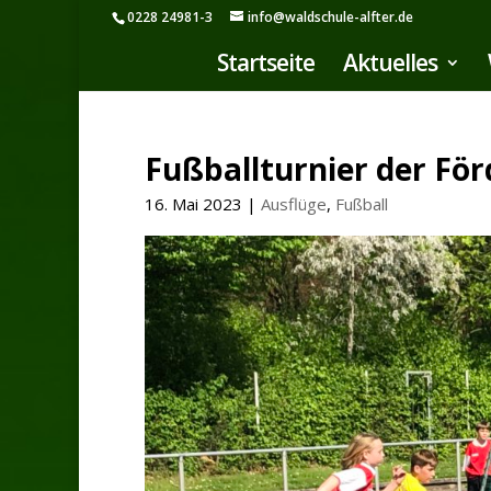
0228 24981-3
info@waldschule-alfter.de
Startseite
Aktuelles
Fußballturnier der Fö
16. Mai 2023
|
Ausflüge
,
Fußball