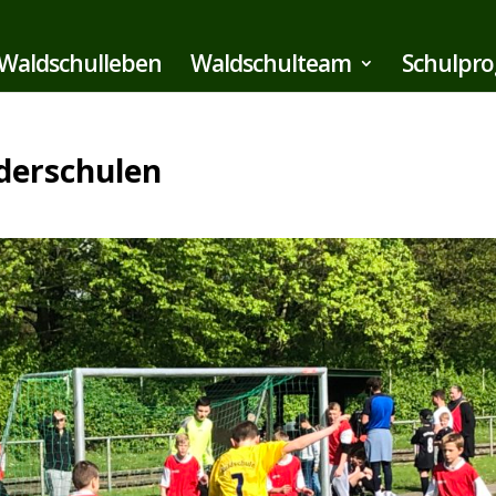
Waldschulleben
Waldschulteam
Schulpr
rderschulen