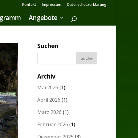
Kontakt
Impressum
Datenschutzerklärung
ogramm
Angebote
Suchen
Archiv
Mai 2026
(1)
April 2026
(1)
März 2026
(1)
Februar 2026
(1)
Dezember 2025
(3)