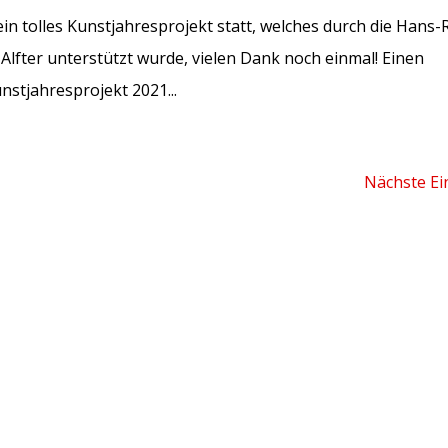
n tolles Kunstjahresprojekt statt, welches durch die Hans-R
Alfter unterstützt wurde, vielen Dank noch einmal! Einen
unstjahresprojekt 2021...
Nächste Ei