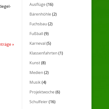
Ausflüge
(16)
iegel-
Bärenhöhle
(2)
Fuchsbau
(2)
Fußball
(9)
Karneval
(5)
nträge »
Klassenfahrten
(1)
Kunst
(8)
Medien
(2)
Musik
(4)
Projektwoche
(6)
Schulfeier
(16)