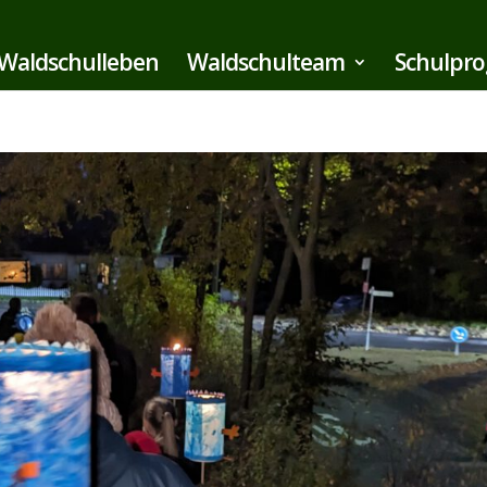
Waldschulleben
Waldschulteam
Schulpr