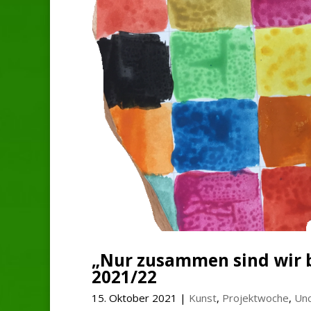
„Nur zusammen sind wir b
2021/22
15. Oktober 2021
|
Kunst
,
Projektwoche
,
Unc