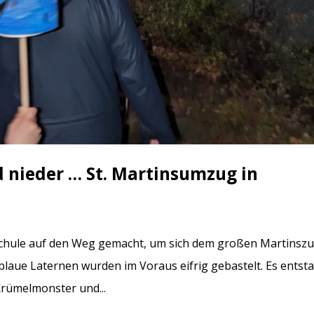
d nieder … St. Martinsumzug in
schule auf den Weg gemacht, um sich dem großen Martinszu
 blaue Laternen wurden im Voraus eifrig gebastelt. Es entst
Krümelmonster und...