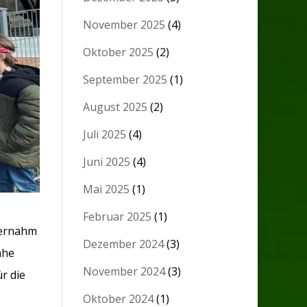
November 2025
(4)
Oktober 2025
(2)
September 2025
(1)
August 2025
(2)
Juli 2025
(4)
Juni 2025
(4)
Mai 2025
(1)
Februar 2025
(1)
ternahm
Dezember 2024
(3)
ähe
November 2024
(3)
r die
Oktober 2024
(1)