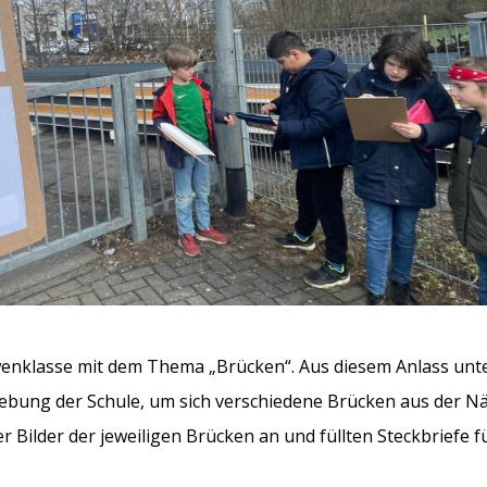
Löwenklasse mit dem Thema „Brücken“. Aus diesem Anlass un
gebung der Schule, um sich verschiedene Brücken aus der N
 Bilder der jeweiligen Brücken an und füllten Steckbriefe fü