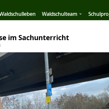
Waldschulleben
Waldschulteam
Schulpr
se im Sachunterricht
d