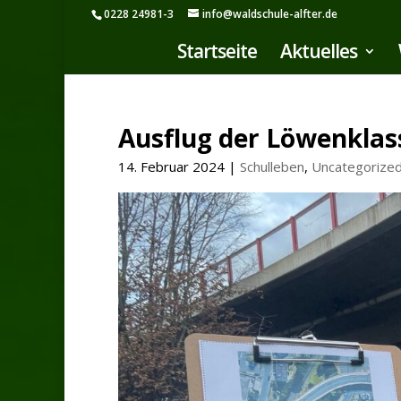
0228 24981-3
info@waldschule-alfter.de
Startseite
Aktuelles
Ausflug der Löwenklas
14. Februar 2024
|
Schulleben
,
Uncategorize