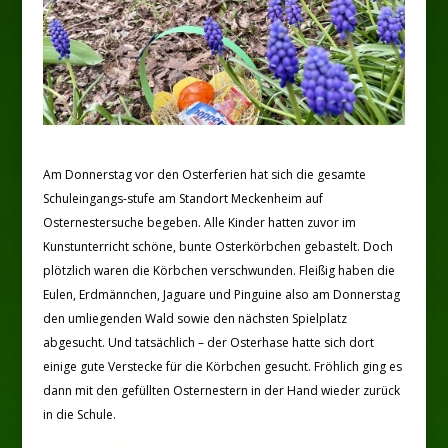
Am Donnerstag vor den Osterferien hat sich die gesamte
Schuleingangs-stufe am Standort Meckenheim auf
Osternestersuche begeben. Alle Kinder hatten zuvor im
Kunstunterricht schöne, bunte Osterkörbchen gebastelt. Doch
plötzlich waren die Körbchen verschwunden. Fleißig haben die
Eulen, Erdmännchen, Jaguare und Pinguine also am Donnerstag
den umliegenden Wald sowie den nächsten Spielplatz
abgesucht. Und tatsächlich – der Osterhase hatte sich dort
einige gute Verstecke für die Körbchen gesucht. Fröhlich ging es
dann mit den gefüllten Osternestern in der Hand wieder zurück
in die Schule.