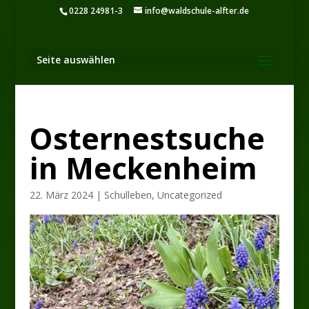
0228 24981-3
info@waldschule-alfter.de
Seite auswählen
Osternestsuche
in Meckenheim
22. März 2024
|
Schulleben
,
Uncategorized