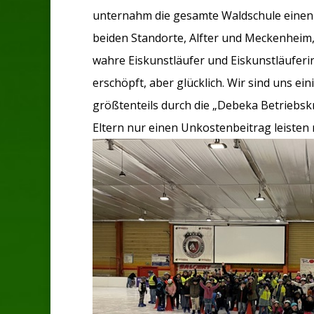
unternahm die gesamte Waldschule einen Au
beiden Standorte, Alfter und Meckenheim,
wahre Eiskunstläufer und Eiskunstläuferi
erschöpft, aber glücklich. Wir sind uns ei
größtenteils durch die „Debeka Betriebskr
Eltern nur einen Unkostenbeitrag leisten