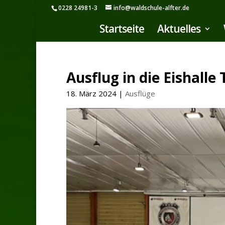
0228 24981-3
info@waldschule-alfter.de
Startseite
Aktuelles
Ausflug in die Eishalle
18. März 2024
|
Ausflüge