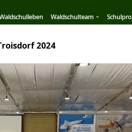
Waldschulleben
Waldschulteam
Schulpr
 Troisdorf 2024