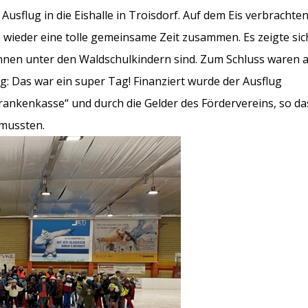
sflug in die Eishalle in Troisdorf. Auf dem Eis verbrachten
 wieder eine tolle gemeinsame Zeit zusammen. Es zeigte sic
nnen unter den Waldschulkindern sind. Zum Schluss waren a
nig: Das war ein super Tag! Finanziert wurde der Ausflug
ankenkasse“ und durch die Gelder des Fördervereins, so das
 mussten.