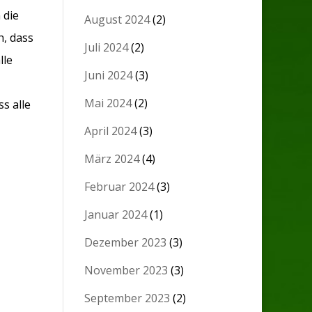
 die
August 2024
(2)
h, dass
Juli 2024
(2)
lle
Juni 2024
(3)
Mai 2024
(2)
s alle
April 2024
(3)
März 2024
(4)
Februar 2024
(3)
Januar 2024
(1)
Dezember 2023
(3)
November 2023
(3)
September 2023
(2)