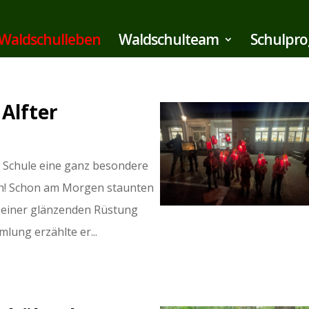
Waldschulleben
Waldschulteam
Schulpr
 Alfter
r Schule eine ganz besondere
ch! Schon am Morgen staunten
in seiner glänzenden Rüstung
mlung erzählte er...