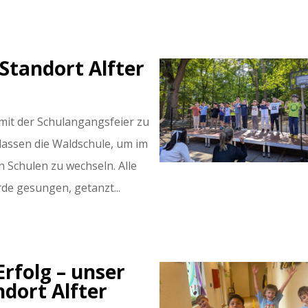
Standort Alfter
 mit der Schulangangsfeier zu
lassen die Waldschule, um im
 Schulen zu wechseln. Alle
de gesungen, getanzt...
Erfolg – unser
dort Alfter