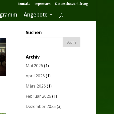
Kontakt
Impressum
Datenschutzerklärung
ogramm
Angebote
Suchen
Archiv
Mai 2026
(1)
April 2026
(1)
März 2026
(1)
Februar 2026
(1)
Dezember 2025
(3)