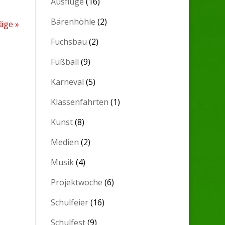
Ausflüge
(16)
Bärenhöhle
(2)
äge »
Fuchsbau
(2)
Fußball
(9)
Karneval
(5)
Klassenfahrten
(1)
Kunst
(8)
Medien
(2)
Musik
(4)
Projektwoche
(6)
Schulfeier
(16)
Schulfest
(9)