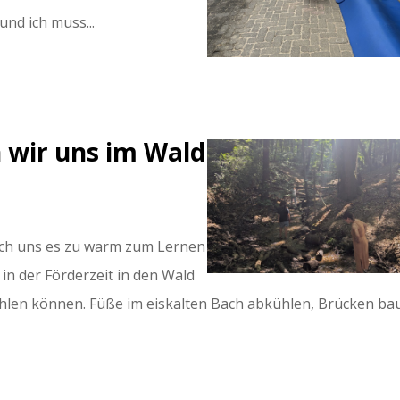
nd ich muss...
n wir uns im Wald
uch uns es zu warm zum Lernen
in der Förderzeit in den Wald
hlen können. Füße im eiskalten Bach abkühlen, Brücken ba