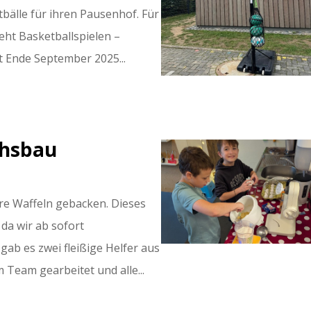
älle für ihren Pausenhof. Für
eht Basketballspielen –
t Ende September 2025...
chsbau
re Waffeln gebacken. Dieses
 da wir ab sofort
ab es zwei fleißige Helfer aus
 Team gearbeitet und alle...