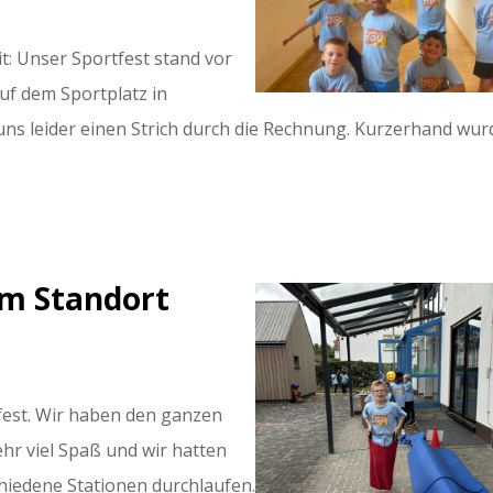
it: Unser Sportfest stand vor
auf dem Sportplatz in
ns leider einen Strich durch die Rechnung. Kurzerhand wur
am Standort
efest. Wir haben den ganzen
hr viel Spaß und wir hatten
chiedene Stationen durchlaufen.