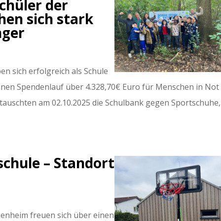
chüler der
hen sich stark
nger
en sich erfolgreich als Schule
nen Spendenlauf über 4.328,70€ Euro für Menschen in Not
tauschten am 02.10.2025 die Schulbank gegen Sportschuhe, 
schule – Standort
kenheim freuen sich über einen