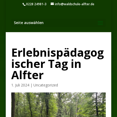
0228 24981-3
info@waldschule-alfter.de
Seite auswählen
Erlebnispädagog
ischer Tag in
Alfter
1. Juli 2024
|
Uncategorized