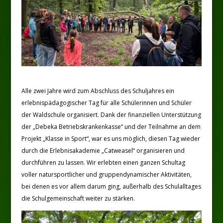
Alle zwei Jahre wird zum Abschluss des Schuljahres ein
erlebnispädagogischer Tag für alle Schülerinnen und Schüler
der Waldschule organisiert. Dank der finanziellen Unterstützung
der „Debeka Betriebskrankenkasse“ und der Teilnahme an dem
Projekt „Klasse in Sport“, war es uns möglich, diesen Tag wieder
durch die Erlebnisakademie „Catweasel“ organisieren und
durchführen zu lassen. Wir erlebten einen ganzen Schultag
voller natursportlicher und gruppendynamischer Aktivitäten,
bei denen es vor allem darum ging, außerhalb des Schulalltages
die Schulgemeinschaft weiter zu stärken.