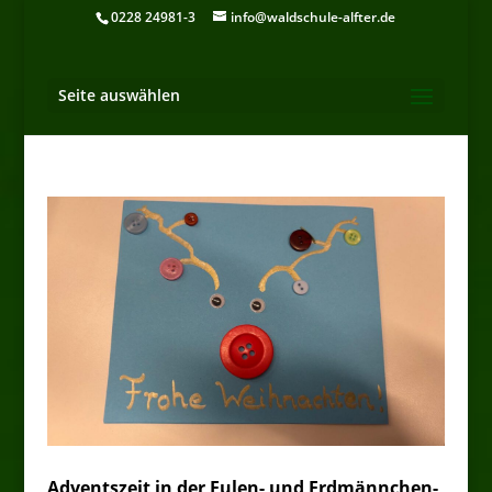
0228 24981-3
info@waldschule-alfter.de
Seite auswählen
Adventszeit in der Eulen- und Erdmännchen-