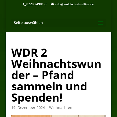
0228 24981-3
info@waldschule-alfter.de
Seite auswählen
WDR 2
Weihnachtswun
der – Pfand
sammeln und
Spenden!
19. Dezember 2024
|
Weihnachten