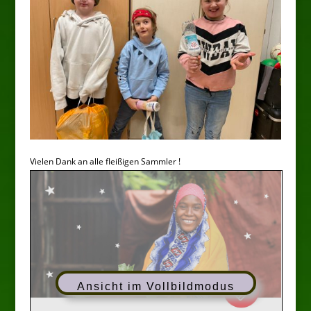
Vielen Dank an alle fleißigen Sammler !
Ansicht im Vollbildmodus