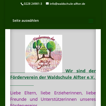
0228 24981-3
info@waldschule-alfter.de
Seite auswählen
Wir sind
der
Förderverein der Waldschule Alfter e.V.
Liebe Eltern, liebe Erzieherinnen, liebe
Freunde und Unterstützerinnen unseres
Fördervereins,