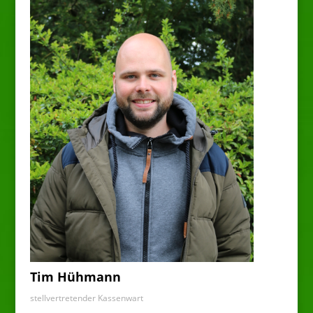
Tim Hühmann
stellvertretender Kassenwart