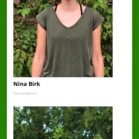
Nina Birk
Kassenwartin