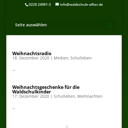
0228 24981-3
info@waldschule-alfter.de
Seite auswählen
Weihnachtsradio
18. Dezember 2020
|
Medien
,
Schulleben
...
Weihnachtsgeschenke für die
Waldschulkinder
17. Dezember 2020
|
Schulleben
,
Weihnachten
...