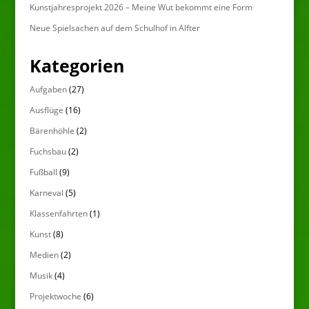
Kunstjahresprojekt 2026 – Meine Wut bekommt eine Form
Neue Spielsachen auf dem Schulhof in Alfter
Kategorien
Aufgaben
(27)
Ausflüge
(16)
Bärenhöhle
(2)
Fuchsbau
(2)
Fußball
(9)
Karneval
(5)
Klassenfahrten
(1)
Kunst
(8)
Medien
(2)
Musik
(4)
Projektwoche
(6)