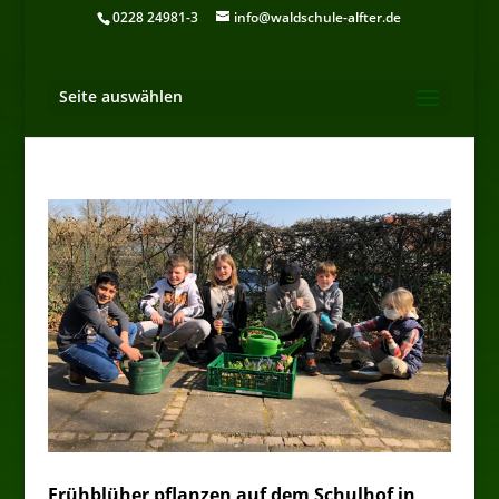
0228 24981-3
info@waldschule-alfter.de
Seite auswählen
Frühblüher pflanzen auf dem Schulhof in