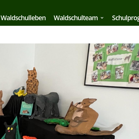
Waldschulleben
Waldschulteam
Schulpr