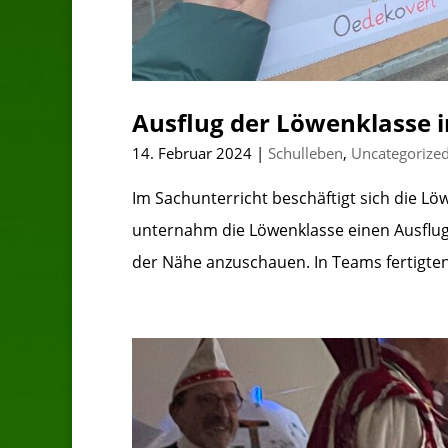
Ausflug der Löwenklasse 
14. Februar 2024
|
Schulleben
,
Uncategorize
Im Sachunterricht beschäftigt sich die L
unternahm die Löwenklasse einen Ausflug
der Nähe anzuschauen. In Teams fertigten d