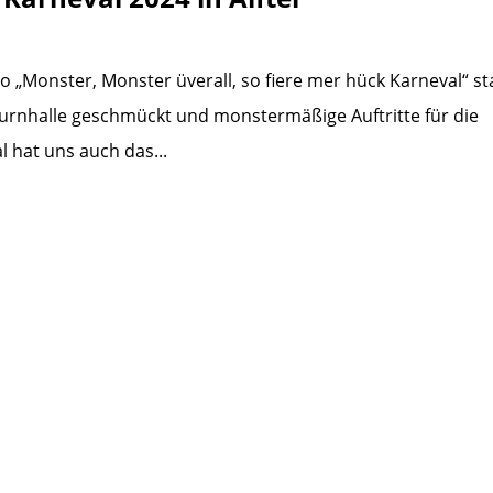
 „Monster, Monster üverall, so fiere mer hück Karneval“ sta
rnhalle geschmückt und monstermäßige Auftritte für die
l hat uns auch das...