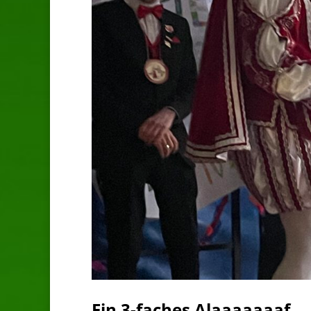
Ein 3-faches Alaaaaaaaf … 