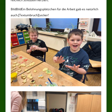
reichlich Streuseln verziert.
BildBildEin Belohnungsplätzchen für die Arbeit gab es natürlich
auch.[Textumbruch]Lecker!