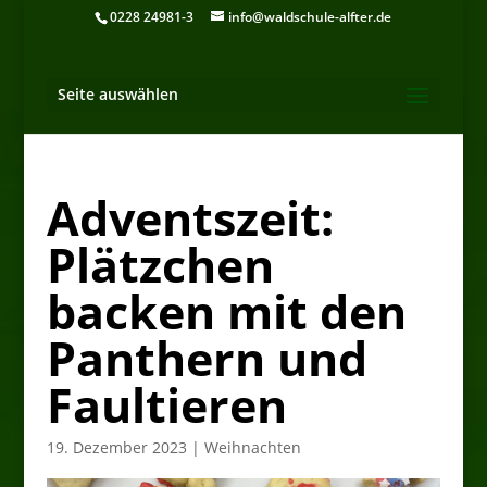
0228 24981-3
info@waldschule-alfter.de
Seite auswählen
Adventszeit:
Plätzchen
backen mit den
Panthern und
Faultieren
19. Dezember 2023
|
Weihnachten