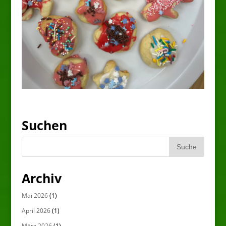
Suchen
Archiv
Mai 2026
(1)
April 2026
(1)
März 2026
(1)