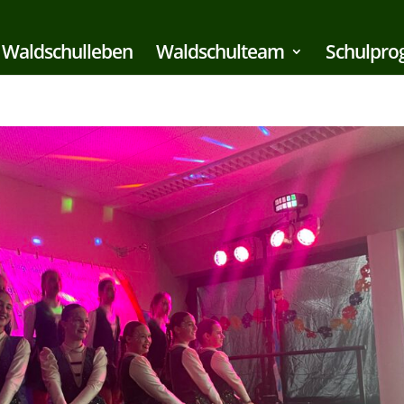
Waldschulleben
Waldschulteam
Schulpr