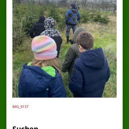
IMG_9137
Suchen