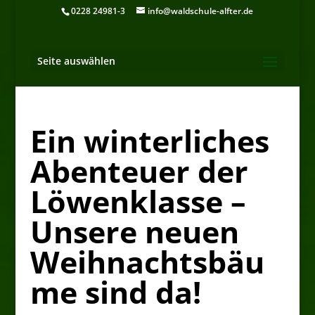
0228 24981-3
info@waldschule-alfter.de
Seite auswählen
Ein winterliches
Abenteuer der
Löwenklasse –
Unsere neuen
Weihnachtsbäu
me sind da!