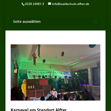
0228 24981-3
info@waldschule-alfter.de
Seite auswählen
Karneval am Standort Alfter