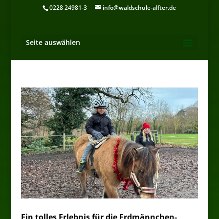
0228 24981-3
info@waldschule-alfter.de
Seite auswählen
Ein tolles Erlebnis für die Erdmännchen-