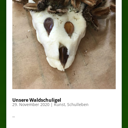
Unsere Waldschuligel
29. November 2020
|
Kunst
,
Schulleben
...