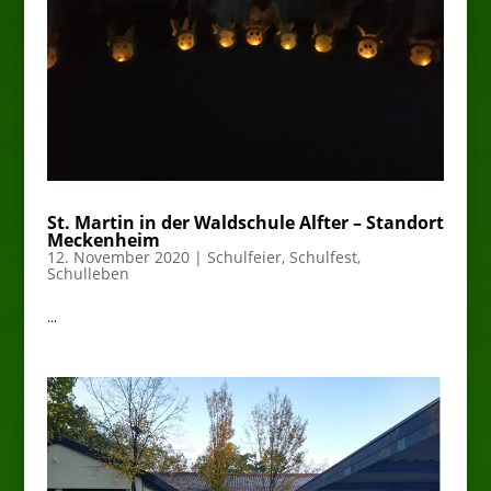
St. Martin in der Waldschule Alfter – Standort
Meckenheim
12. November 2020
|
Schulfeier
,
Schulfest
,
Schulleben
...