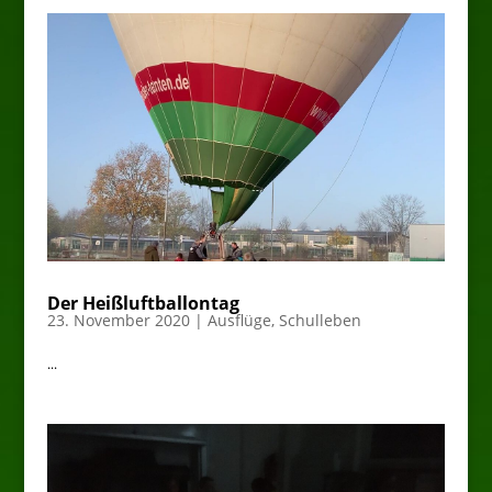
Der Heißluftballontag
23. November 2020
|
Ausflüge
,
Schulleben
...