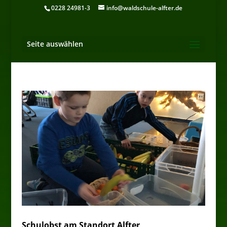
0228 24981-3
info@waldschule-alfter.de
Seite auswählen
Schulobst am Standort Alfter