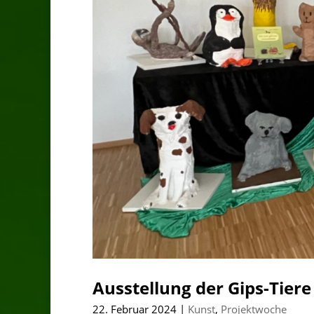
Ausstellung der Gips-Tie
22. Februar 2024
|
Kunst
,
Projektwoche