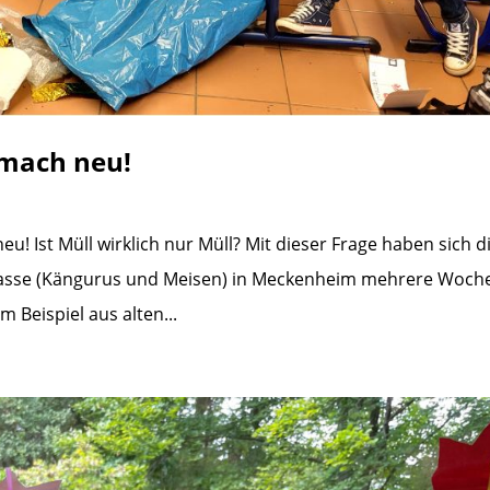
 mach neu!
eu! Ist Müll wirklich nur Müll? Mit dieser Frage haben sich d
Klasse (Kängurus und Meisen) in Meckenheim mehrere Woch
 Beispiel aus alten...