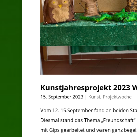
Kunstjahresprojekt 2023 
15. September 2023
|
Kunst
,
Projektwoche
Vom 12.-15.September fand an beiden Stan
Diesmal stand das Thema „Freundschaft“ i
mit Gips gearbeitet und waren ganz begeis