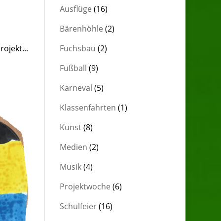
Ausflüge
(16)
Bärenhöhle
(2)
ojekt...
Fuchsbau
(2)
Fußball
(9)
Karneval
(5)
Klassenfahrten
(1)
Kunst
(8)
Medien
(2)
Musik
(4)
Projektwoche
(6)
Schulfeier
(16)