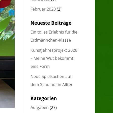
Februar 2020
(2)
Neueste Beiträge
Ein tolles Erlebnis für die
Erdmännchen-Klasse
Kunstjahresprojekt 2026
– Meine Wut bekommt
eine Form
Neue Spielsachen auf
dem Schulhof in Alfter
Kategorien
Aufgaben
(27)