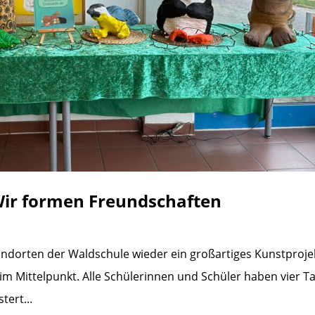
Wir formen Freundschaften
dorten der Waldschule wieder ein großartiges Kunstprojekt
m Mittelpunkt. Alle Schülerinnen und Schüler haben vier T
tert...