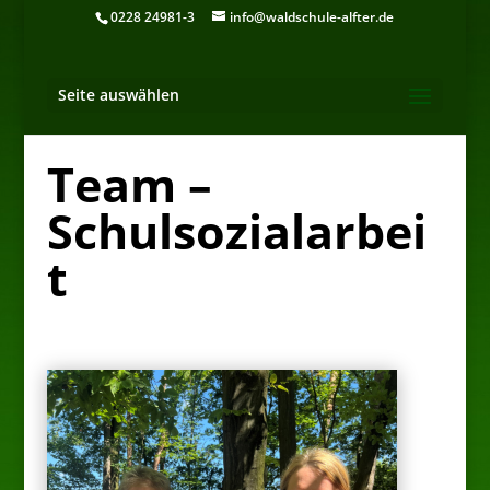
0228 24981-3
info@waldschule-alfter.de
Seite auswählen
Team –
Schulsozialarbei
t