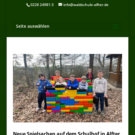
0228 24981-3
info@waldschule-alfter.de
Seite auswählen
Neue Spielsachen auf dem Schulhof in Alfter