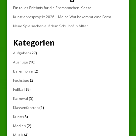
Ein tolles Erlebnis für die Erdmännchen-Klasse
Kunstjahresprojekt 2026 – Meine Wut bekommt eine Form
Neue Spielsachen auf dem Schulhof in Alfter
Kategorien
Aufgaben
(27)
Ausflüge
(16)
Bärenhöhle
(2)
Fuchsbau
(2)
Fußball
(9)
Karneval
(5)
Klassenfahrten
(1)
Kunst
(8)
Medien
(2)
Musik
(4)