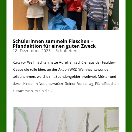
Schülerinnen sammeln Flaschen –
Pfandaktion für einen guten Zweck
18. Dezember 2023
|
Schulleben
Kurz vor Weihnachten hatte Aurel, ein Schüler aus der Faultier-
Klasse die tolle Idee, an der Aktion WRD Weihnachtswunder
teilzunehmen, welche mit Spendengeldern weltweit Mütter und
deren Kinder in Not unterstützt. Seinen Vorschlag, Pfandflaschen
zu sammeln, mit in die...