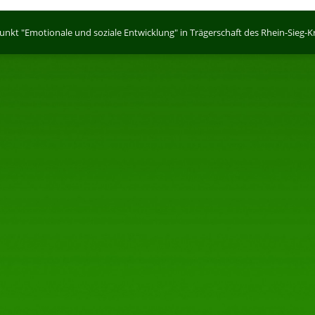
kt "Emotionale und soziale Entwicklung" in Trägerschaft des Rhein-Sieg-Kr