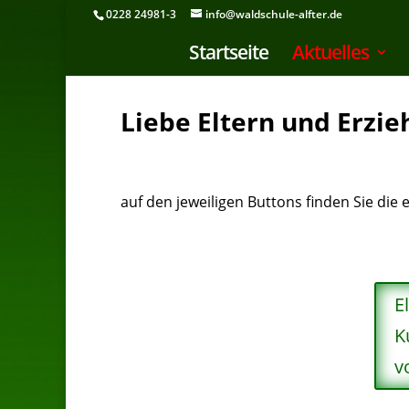
0228 24981-3
info@waldschule-alfter.de
Startseite
Aktuelles
Liebe Eltern und Erzi
auf den jeweiligen Buttons finden Sie die
E
K
v