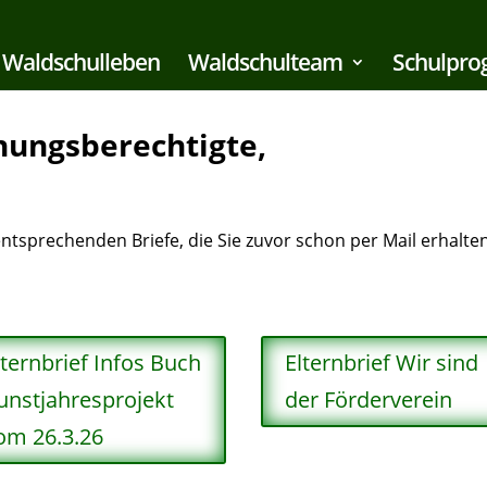
Waldschulleben
Waldschulteam
Schulpr
ehungsberechtigte,
 entsprechenden Briefe, die Sie zuvor schon per Mail erhal
lternbrief Infos Buch
Elternbrief Wir sind
unstjahresprojekt
der Förderverein
om 26.3.26