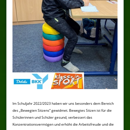
Im Schuljahr 2022/2023 haben wir uns besonders dem Bereich
des „Bewegten Sitzens“ gewidmet. Bewegtes Sitzen ist für die
Schülerinnen und Schüler gesund, verbessert das
Konzentrationsvermögen und erhöht die Arbeitsfreude und die