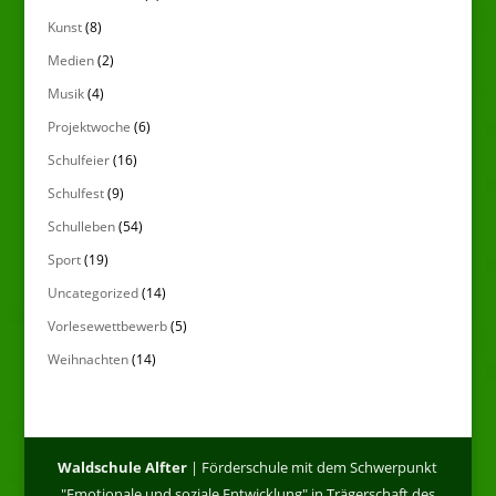
Kunst
(8)
Medien
(2)
Musik
(4)
Projektwoche
(6)
Schulfeier
(16)
Schulfest
(9)
Schulleben
(54)
Sport
(19)
Uncategorized
(14)
Vorlesewettbewerb
(5)
Weihnachten
(14)
Waldschule Alfter
| Förderschule mit dem Schwerpunkt
"Emotionale und soziale Entwicklung" in Trägerschaft des