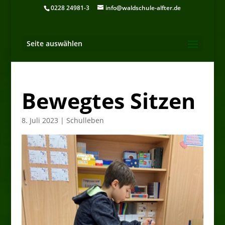
0228 24981-3
info@waldschule-alfter.de
Seite auswählen
Bewegtes Sitzen
8. Juli 2023
|
Schulleben