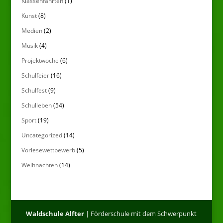
Klassenfahrten
(1)
Kunst
(8)
Medien
(2)
Musik
(4)
Projektwoche
(6)
Schulfeier
(16)
Schulfest
(9)
Schulleben
(54)
Sport
(19)
Uncategorized
(14)
Vorlesewettbewerb
(5)
Weihnachten
(14)
Waldschule Alfter
| Förderschule mit dem Schwerpunkt