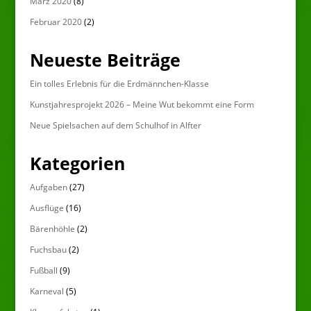
März 2020
(8)
Februar 2020
(2)
Neueste Beiträge
Ein tolles Erlebnis für die Erdmännchen-Klasse
Kunstjahresprojekt 2026 – Meine Wut bekommt eine Form
Neue Spielsachen auf dem Schulhof in Alfter
Kategorien
Aufgaben
(27)
Ausflüge
(16)
Bärenhöhle
(2)
Fuchsbau
(2)
Fußball
(9)
Karneval
(5)