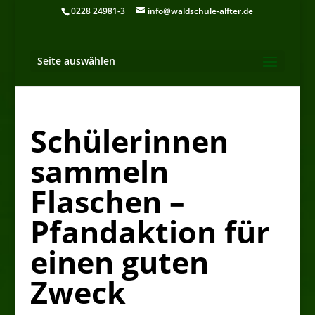
0228 24981-3
info@waldschule-alfter.de
Seite auswählen
Schülerinnen
sammeln
Flaschen –
Pfandaktion für
einen guten
Zweck