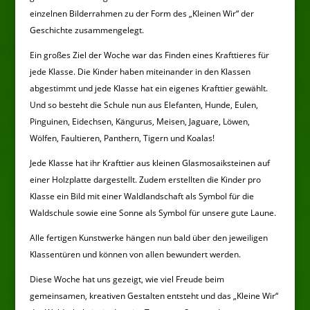
einzelnen Bilderrahmen zu der Form des „Kleinen Wir“ der
Geschichte zusammengelegt.
Ein großes Ziel der Woche war das Finden eines Krafttieres für
jede Klasse. Die Kinder haben miteinander in den Klassen
abgestimmt und jede Klasse hat ein eigenes Krafttier gewählt.
Und so besteht die Schule nun aus Elefanten, Hunde, Eulen,
Pinguinen, Eidechsen, Kängurus, Meisen, Jaguare, Löwen,
Wölfen, Faultieren, Panthern, Tigern und Koalas!
Jede Klasse hat ihr Krafttier aus kleinen Glasmosaiksteinen auf
einer Holzplatte dargestellt. Zudem erstellten die Kinder pro
Klasse ein Bild mit einer Waldlandschaft als Symbol für die
Waldschule sowie eine Sonne als Symbol für unsere gute Laune.
Alle fertigen Kunstwerke hängen nun bald über den jeweiligen
Klassentüren und können von allen bewundert werden.
Diese Woche hat uns gezeigt, wie viel Freude beim
gemeinsamen, kreativen Gestalten entsteht und das „Kleine Wir“