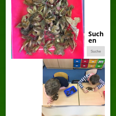
Such
en