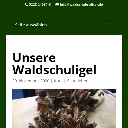
0228 24981-3
info@waldschule-alfter.de
Seite auswählen
Unsere
Waldschuligel
29. November 2020
|
Kunst
,
Schulleben