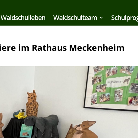
Waldschulleben
Waldschulteam
Schulpr
Tiere im Rathaus Meckenheim