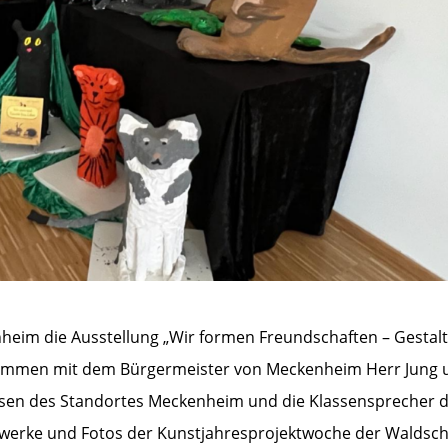
eim die Ausstellung „Wir formen Freundschaften – Gestalt
Zusammen mit dem Bürgermeister von Meckenheim Herr Jung 
ssen des Standortes Meckenheim und die Klassensprecher 
stwerke und Fotos der Kunstjahresprojektwoche der Waldsc