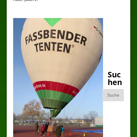
Suc
hen