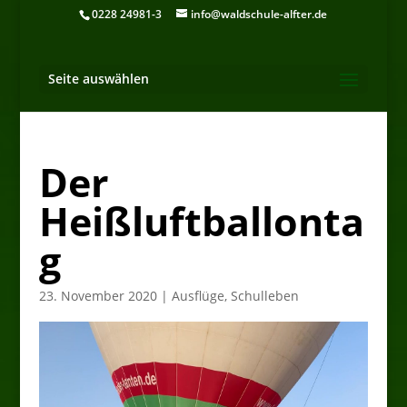
0228 24981-3
info@waldschule-alfter.de
Seite auswählen
Der
Heißluftballonta
g
23. November 2020
|
Ausflüge
,
Schulleben