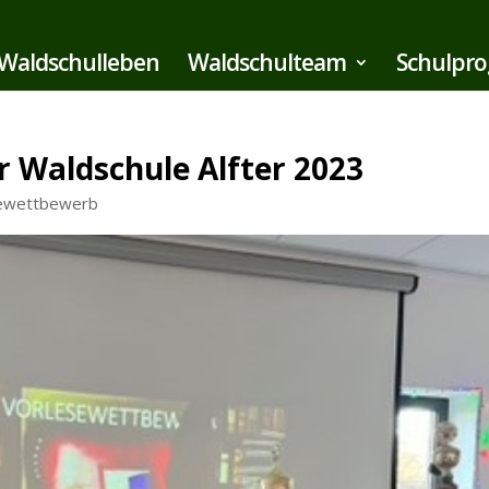
Waldschulleben
Waldschulteam
Schulpr
 Waldschule Alfter 2023
ewettbewerb