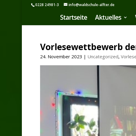
0228 24981-3
info@waldschule-alfter.de
Startseite
Aktuelles
Vorlesewettbewerb der
24. November 2023
|
Uncategorized
,
Vorles