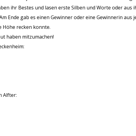
aben ihr Bestes und lasen erste Silben und Worte oder aus 
 Am Ende gab es einen Gewinner oder eine Gewinnerin aus j
ie Höhe recken konnte.
traut haben mitzumachen!
Meckenheim:
 Alfter: