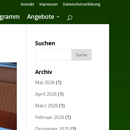
Kontakt
Impressum
Datenschutzerklärung
ogramm
Angebote
Suchen
Archiv
Mai 2026
(1)
April 2026
(1)
März 2026
(1)
Februar 2026
(1)
Dezember 2025
(3)