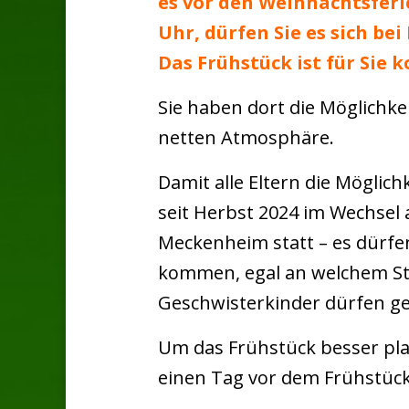
es vor den Weihnachtsferie
Uhr, dürfen Sie es sich be
Das Frühstück ist für Sie k
Sie haben dort die Möglichke
netten Atmosphäre.
Damit alle Eltern die Möglic
seit Herbst 2024
im Wechsel a
Meckenheim statt – es dürfen
kommen, egal an welchem Sta
Geschwisterkinder dürfen g
Um das Frühstück besser pla
einen Tag vor dem Frühstück