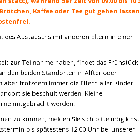
n statt), während der Zeit von 09.00 bis 10.
i Brötchen, Kaffee oder Tee gut gehen lassen
ostenfrei.
it des Austauschs mit anderen Eltern in einer
hkeit zur Teilnahme haben, findet
das Frühstück
n den beiden Standorten in Alfter oder
 aber trotzdem immer die Eltern aller Kinder
ndort sie beschult werden! Kleine
erne mitgebracht werden.
nen zu können, melden Sie sich bitte möglichst
stermin bis spätestens 12.00 Uhr bei unserer