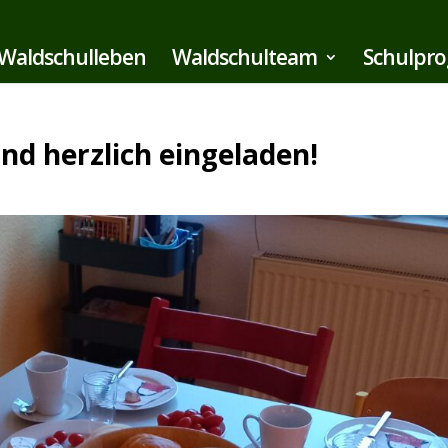
Waldschulleben
Waldschulteam
Schulpr
ind herzlich eingeladen!