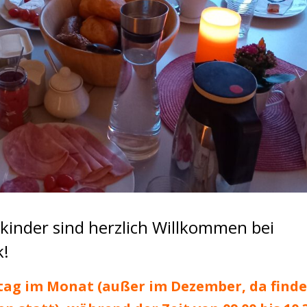
lkinder sind herzlich Willkommen bei
k!
tag im Monat (außer im Dezember, da finde