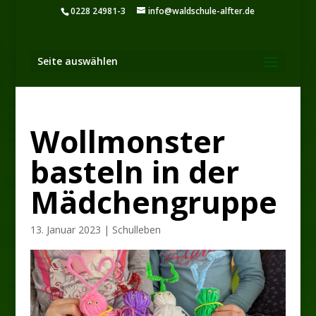
0228 24981-3
info@waldschule-alfter.de
Seite auswählen
Wollmonster
basteln in der
Mädchengruppe
13. Januar 2023
|
Schulleben