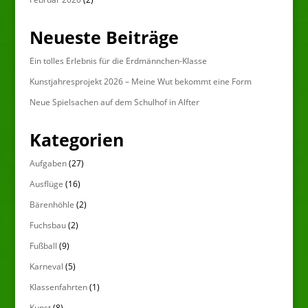
Neueste Beiträge
Ein tolles Erlebnis für die Erdmännchen-Klasse
Kunstjahresprojekt 2026 – Meine Wut bekommt eine Form
Neue Spielsachen auf dem Schulhof in Alfter
Kategorien
Aufgaben
(27)
Ausflüge
(16)
Bärenhöhle
(2)
Fuchsbau
(2)
Fußball
(9)
Karneval
(5)
Klassenfahrten
(1)
Kunst
(8)