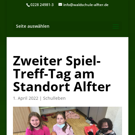
0228 24981-3
info@waldschule-alfter.de
Seite auswählen
Zweiter Spiel-
Treff-Tag am
Standort Alfter
1. April 2022
|
Schulleben